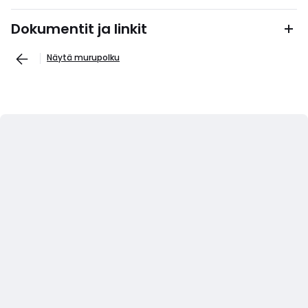
Dokumentit ja linkit
Näytä murupolku