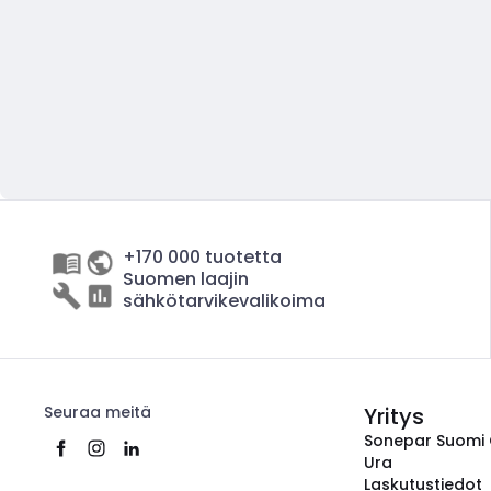
+170 000 tuotetta
Suomen laajin
sähkötarvikevalikoima
Seuraa meitä
Yritys
Sonepar Suomi
Ura
Laskutustiedot