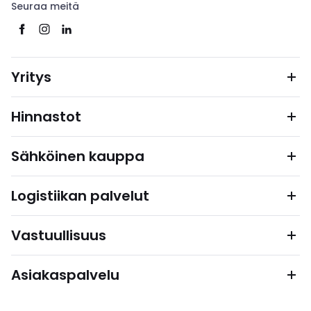
Seuraa meitä
Yritys
Hinnastot
Sähköinen kauppa
Logistiikan palvelut
Vastuullisuus
Asiakaspalvelu