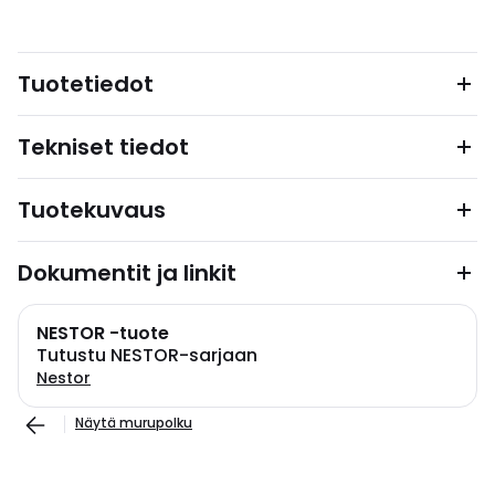
Tuotetiedot
Tekniset tiedot
Tuotekuvaus
Dokumentit ja linkit
NESTOR -tuote
Tutustu NESTOR-sarjaan
Nestor
Näytä murupolku