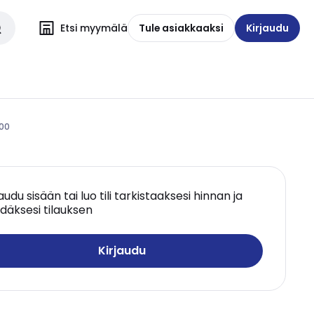
Etsi myymälä
Tule asiakkaaksi
Kirjaudu
000
jaudu sisään tai luo tili tarkistaaksesi hinnan ja
däksesi tilauksen
Kirjaudu