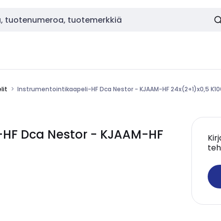
lit
Instrumentointikaapeli-HF Dca Nestor - KJAAM-HF 24x(2+1)x0,5 K1
i-HF Dca Nestor - KJAAM-HF
Kir
teh