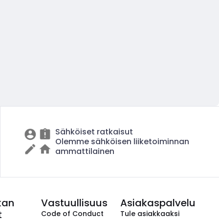
Sähköiset ratkaisut
Olemme sähköisen liiketoiminnan
ammattilainen
kan
Vastuullisuus
Asiakaspalvelu
t
Code of Conduct
Tule asiakkaaksi