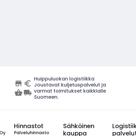
Huippuluokan logistiikka
Joustavat kuljetuspalvelut ja
varmat toimitukset kaikkialle
Suomeen.
Hinnastot
Sähköinen
Logistii
kauppa
palvelu
 Oy
Palveluhinnasto