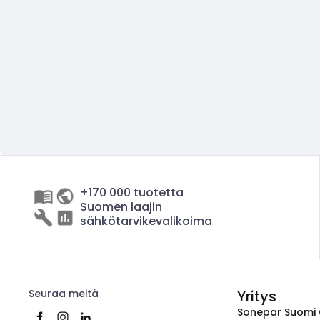
+170 000 tuotetta
Suomen laajin
sähkötarvikevalikoima
Seuraa meitä
Yritys
Sonepar Suomi