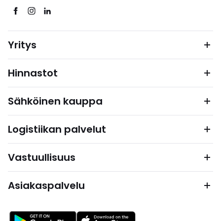
Yritys
Hinnastot
Sähköinen kauppa
Logistiikan palvelut
Vastuullisuus
Asiakaspalvelu