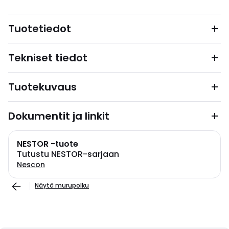
Tuotetiedot
Tekniset tiedot
Tuotekuvaus
Dokumentit ja linkit
NESTOR -tuote
Tutustu NESTOR-sarjaan
Nescon
Näytä murupolku