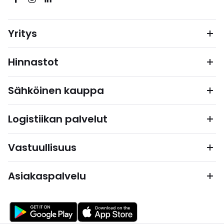
Yritys
Hinnastot
Sähköinen kauppa
Logistiikan palvelut
Vastuullisuus
Asiakaspalvelu