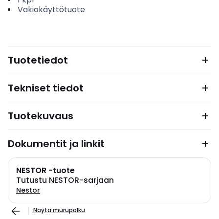
Vakiokäyttötuote
Tuotetiedot
Tekniset tiedot
Tuotekuvaus
Dokumentit ja linkit
NESTOR -tuote
Tutustu NESTOR-sarjaan
Nestor
Näytä murupolku