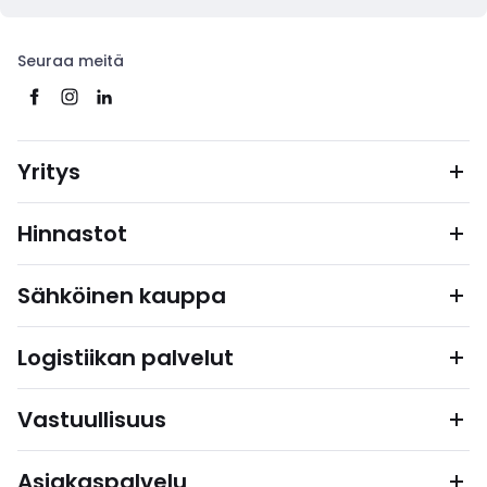
Seuraa meitä
Yritys
Hinnastot
Sähköinen kauppa
Logistiikan palvelut
Vastuullisuus
Asiakaspalvelu