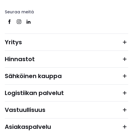
Seuraa meitä
Yritys
Hinnastot
Sähköinen kauppa
Logistiikan palvelut
Vastuullisuus
Asiakaspalvelu