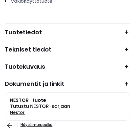
Vakiokäyttötuote
Tuotetiedot
Tekniset tiedot
Tuotekuvaus
Dokumentit ja linkit
NESTOR -tuote
Tutustu NESTOR-sarjaan
Nestor
Näytä murupolku