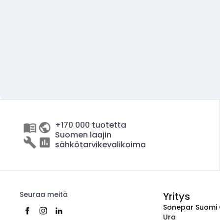
+170 000 tuotetta
Suomen laajin
sähkötarvikevalikoima
Seuraa meitä
Yritys
Sonepar Suomi
Ura