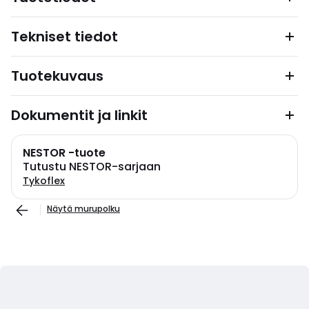
Tekniset tiedot
Tuotekuvaus
Dokumentit ja linkit
NESTOR -tuote
Tutustu NESTOR-sarjaan
Tykoflex
Näytä murupolku