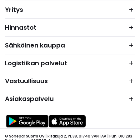
Yritys
Hinnastot
Sähköinen kauppa
Logistiikan palvelut
Vastuullisuus
Asiakaspalvelu
© Sonepar Suomi Oy | Ritakuja 2, PL 88, 01740 VANTAA | Puh. 010 283