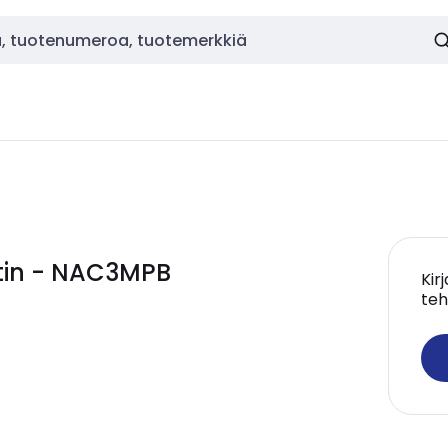
tin - NAC3MPB
Kir
teh