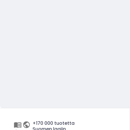
+170 000 tuotetta
Suomen laajin