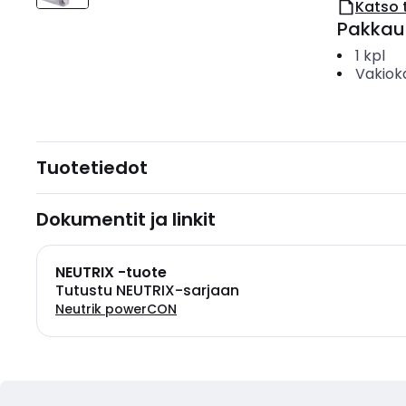
Katso 
Pakkau
1
kpl
Vakiok
Tuotetiedot
Dokumentit ja linkit
NEUTRIX -tuote
Tutustu NEUTRIX-sarjaan
Neutrik powerCON