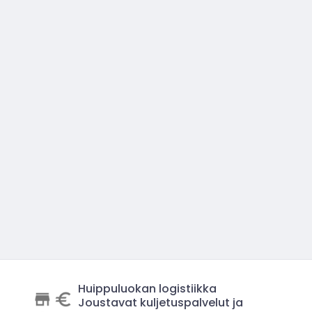
Huippuluokan logistiikka
Joustavat kuljetuspalvelut ja