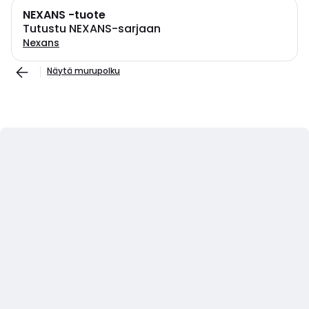
NEXANS -tuote
Tutustu NEXANS-sarjaan
Nexans
Näytä murupolku