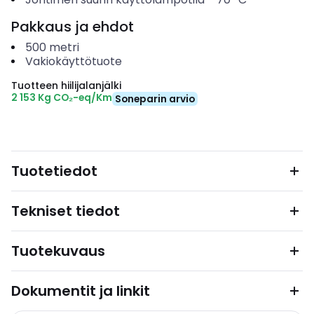
Pakkaus ja ehdot
500
metri
Vakiokäyttötuote
Tuotteen hiilijalanjälki
2 153 Kg CO₂-eq/Km
Soneparin arvio
Tuotetiedot
Tekniset tiedot
Tuotekuvaus
Dokumentit ja linkit