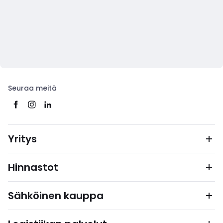
Seuraa meitä
Yritys
Hinnastot
Sähköinen kauppa