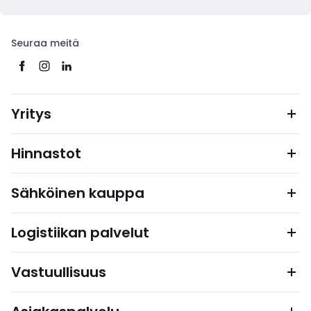
Seuraa meitä
Yritys
Hinnastot
Sähköinen kauppa
Logistiikan palvelut
Vastuullisuus