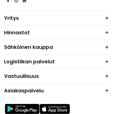
Yritys
Hinnastot
Sähköinen kauppa
Logistiikan palvelut
Vastuullisuus
Asiakaspalvelu