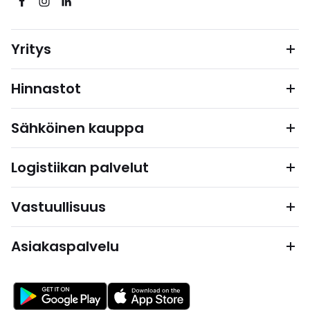
Yritys
Hinnastot
Sähköinen kauppa
Logistiikan palvelut
Vastuullisuus
Asiakaspalvelu