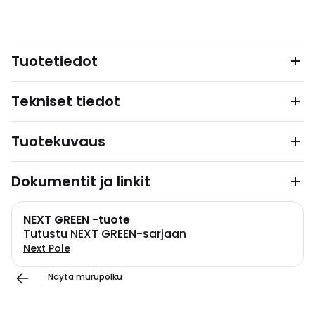
Tuotetiedot
Tekniset tiedot
Tuotekuvaus
Dokumentit ja linkit
NEXT GREEN -tuote
Tutustu NEXT GREEN-sarjaan
Next Pole
Näytä murupolku