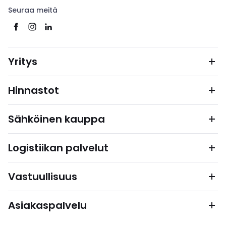
Seuraa meitä
Yritys
Hinnastot
Sähköinen kauppa
Logistiikan palvelut
Vastuullisuus
Asiakaspalvelu