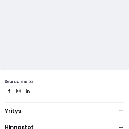
Seuraa meitä
Yritys
Hinnastot