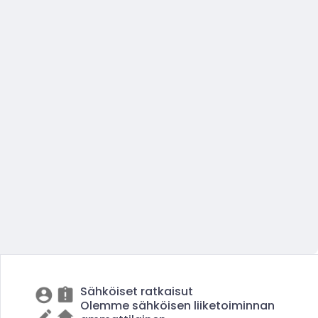
Sähköiset ratkaisut
Olemme sähköisen liiketoiminnan