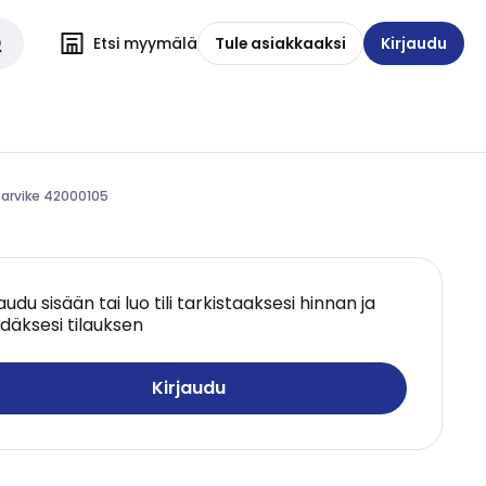
Etsi myymälä
Tule asiakkaaksi
Kirjaudu
itarvike 42000105
jaudu sisään tai luo tili tarkistaaksesi hinnan ja
däksesi tilauksen
Kirjaudu