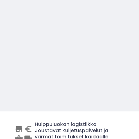
Huippuluokan logistiikka
Joustavat kuljetuspalvelut ja
varmat toimitukset kaikkialle