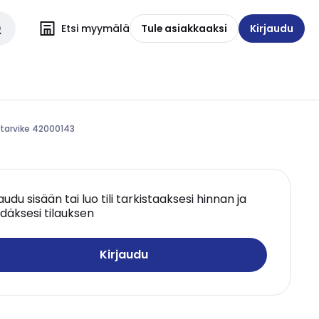
Etsi myymälä
Tule asiakkaaksi
Kirjaudu
itarvike 42000143
jaudu sisään tai luo tili tarkistaaksesi hinnan ja
däksesi tilauksen
Kirjaudu