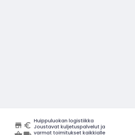
Huippuluokan logistiikka
Joustavat kuljetuspalvelut ja
varmat toimitukset kaikkialle