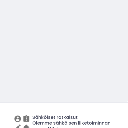
Sähköiset ratkaisut
Olemme sähköisen liiketoiminnan