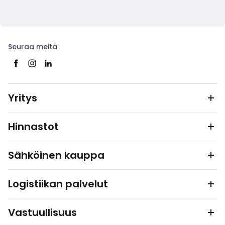
Seuraa meitä
Yritys
Hinnastot
Sähköinen kauppa
Logistiikan palvelut
Vastuullisuus