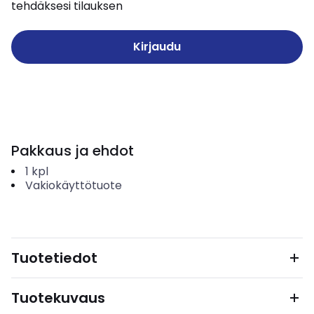
tehdäksesi tilauksen
Kirjaudu
Pakkaus ja ehdot
1
kpl
Vakiokäyttötuote
Tuotetiedot
Tuotekuvaus