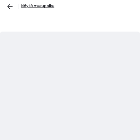
Näytä murupolku