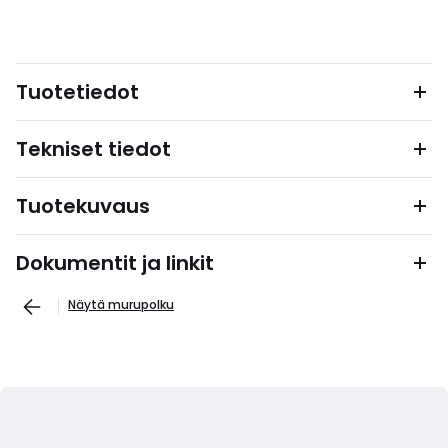
Tuotetiedot
Tekniset tiedot
Tuotekuvaus
Dokumentit ja linkit
Näytä murupolku