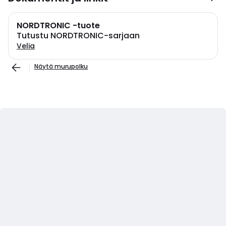
NORDTRONIC -tuote
Tutustu NORDTRONIC-sarjaan
Velia
Näytä murupolku