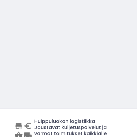
Huippuluokan logistiikka
Joustavat kuljetuspalvelut ja
varmat toimitukset kaikkialle