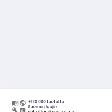
+170 000 tuotetta
Suomen laajin
sähkötarvikevalikoima