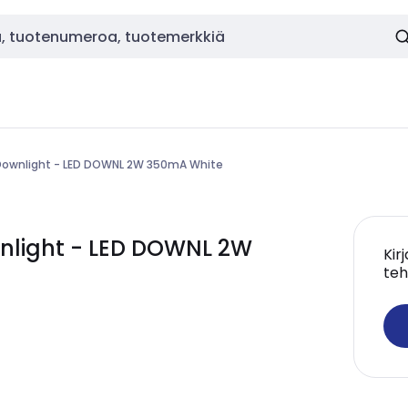
 Downlight - LED DOWNL 2W 350mA White
nlight - LED DOWNL 2W
Kir
teh