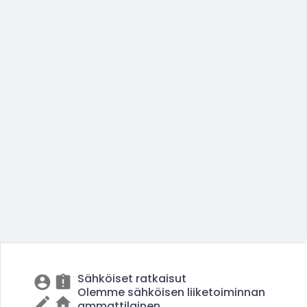
Sähköiset ratkaisut
Olemme sähköisen liiketoiminnan
ammattilainen