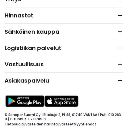
Hinnastot
Sähköinen kauppa
Logistiikan palvelut
Vastuullisuus
Asiakaspalvelu
© Sonepar Suomi Oy | Ritakuja 2, PL 88, 01740 VANTAA | Puh. 010 283
11 | Y-tunnus: 0213785-2
Tietosuoja
Evästeiden hallinta
Evästeet
Myyntiehdot