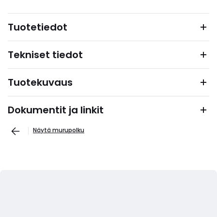
Tuotetiedot
Tekniset tiedot
Tuotekuvaus
Dokumentit ja linkit
Näytä murupolku