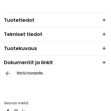
Tuotetiedot
Tekniset tiedot
Tuotekuvaus
Dokumentit ja linkit
Näytä murupolku
Seuraa meitä