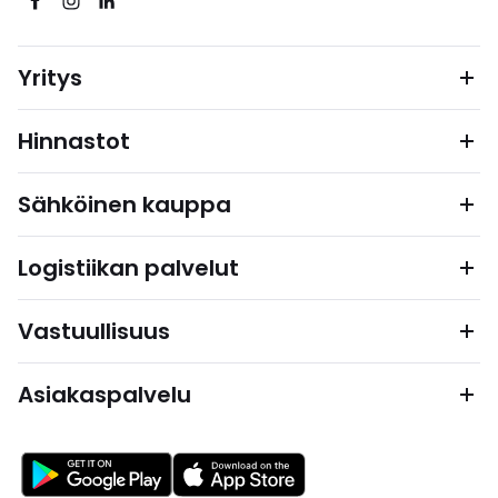
Yritys
Hinnastot
Sähköinen kauppa
Logistiikan palvelut
Vastuullisuus
Asiakaspalvelu