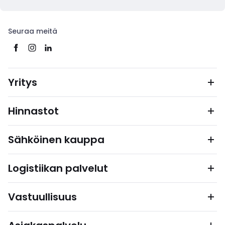
Seuraa meitä
Yritys
Hinnastot
Sähköinen kauppa
Logistiikan palvelut
Vastuullisuus