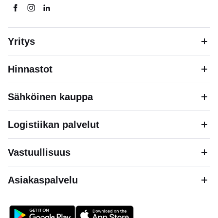
Yritys
Hinnastot
Sähköinen kauppa
Logistiikan palvelut
Vastuullisuus
Asiakaspalvelu