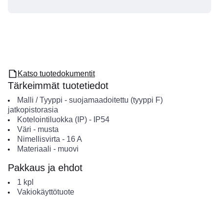
Katso tuotedokumentit
Tärkeimmät tuotetiedot
Malli / Tyyppi
-
suojamaadoitettu (tyyppi F)
jatkopistorasia
Kotelointiluokka (IP)
-
IP54
Väri
-
musta
Nimellisvirta
-
16
A
Materiaali
-
muovi
Pakkaus ja ehdot
1
kpl
Vakiokäyttötuote