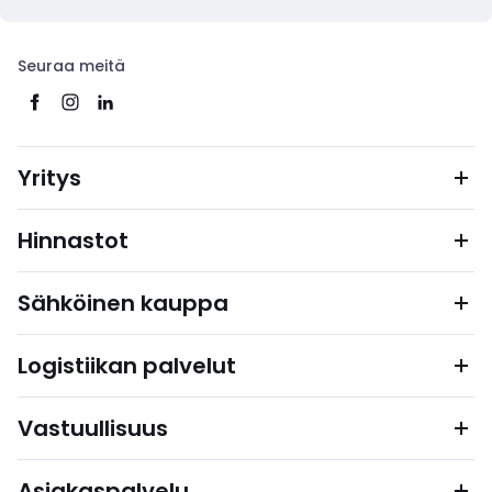
Seuraa meitä
Yritys
Hinnastot
Sähköinen kauppa
Logistiikan palvelut
Vastuullisuus
Asiakaspalvelu