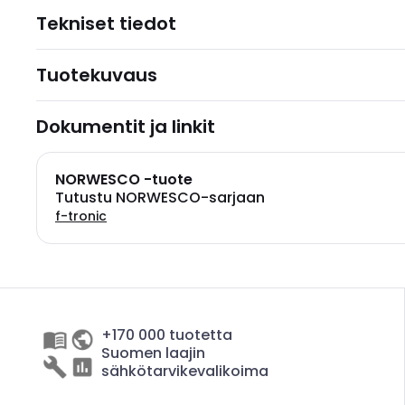
Tekniset tiedot
Tuotekuvaus
Dokumentit ja linkit
NORWESCO -tuote
Tutustu NORWESCO-sarjaan
f-tronic
+170 000 tuotetta
Suomen laajin
sähkötarvikevalikoima