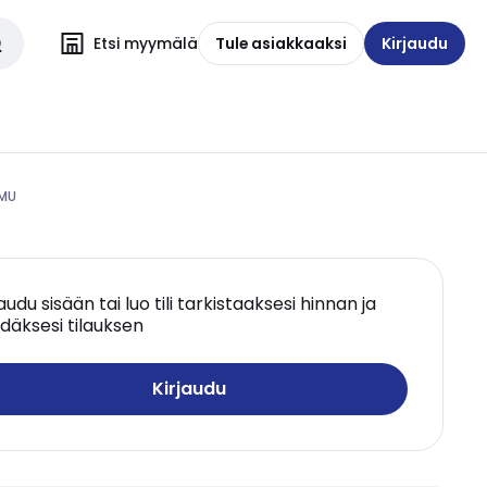
Etsi myymälä
Tule asiakkaaksi
Kirjaudu
 MU
jaudu sisään tai luo tili tarkistaaksesi hinnan ja
däksesi tilauksen
Kirjaudu