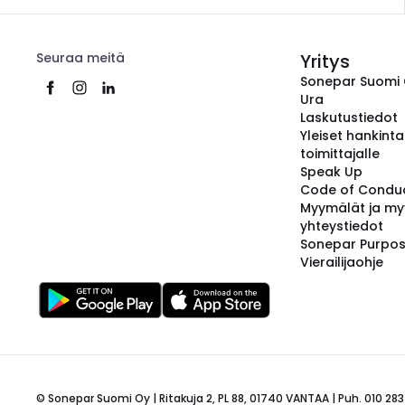
Seuraa meitä
Yritys
Sonepar Suomi
Ura
Laskutustiedot
Yleiset hankint
toimittajalle
Speak Up
Code of Condu
Myymälät ja my
yhteystiedot
Sonepar Purpo
Vierailijaohje
© Sonepar Suomi Oy | Ritakuja 2, PL 88, 01740 VANTAA | Puh. 010 283