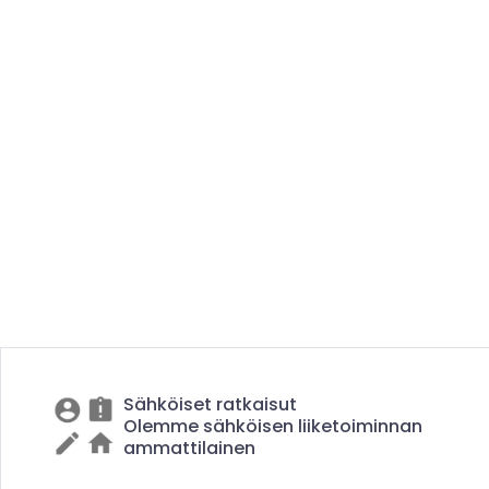
Sähköiset ratkaisut
Olemme sähköisen liiketoiminnan
ammattilainen