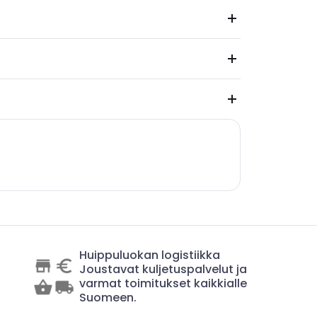
Huippuluokan logistiikka
Joustavat kuljetuspalvelut ja
varmat toimitukset kaikkialle
Suomeen.