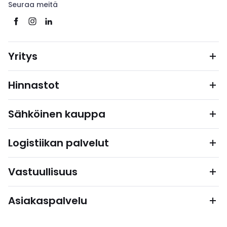
Seuraa meitä
Yritys
Hinnastot
Sähköinen kauppa
Logistiikan palvelut
Vastuullisuus
Asiakaspalvelu