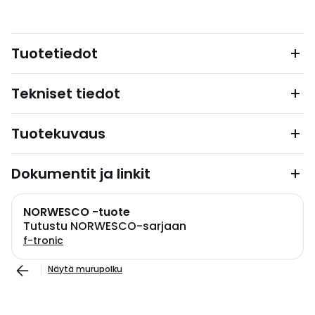
Tuotetiedot
Tekniset tiedot
Tuotekuvaus
Dokumentit ja linkit
NORWESCO -tuote
Tutustu NORWESCO-sarjaan
f-tronic
Näytä murupolku