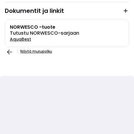
Dokumentit ja linkit
NORWESCO -tuote
Tutustu NORWESCO-sarjaan
AquaBest
Näytä murupolku