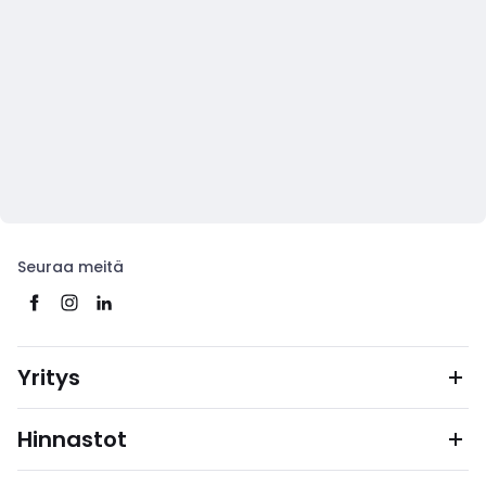
Seuraa meitä
Yritys
Hinnastot