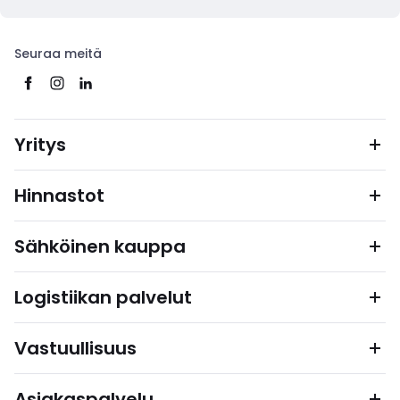
Seuraa meitä
Yritys
Hinnastot
Sähköinen kauppa
Logistiikan palvelut
Vastuullisuus
Asiakaspalvelu