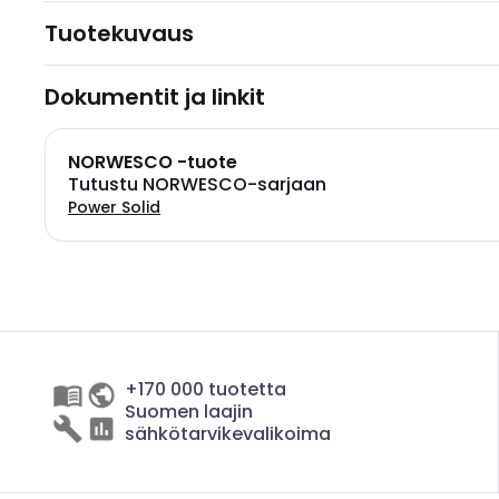
Tuotekuvaus
Dokumentit ja linkit
NORWESCO -tuote
Tutustu NORWESCO-sarjaan
Power Solid
+170 000 tuotetta
Suomen laajin
sähkötarvikevalikoima