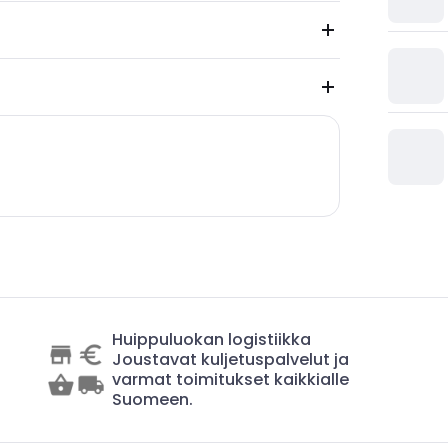
Huippuluokan logistiikka
Joustavat kuljetuspalvelut ja
varmat toimitukset kaikkialle
Suomeen.