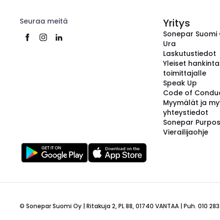
Seuraa meitä
Yritys
Sonepar Suomi
Ura
Laskutustiedot
Yleiset hankint
toimittajalle
Speak Up
Code of Condu
Myymälät ja my
yhteystiedot
Sonepar Purpo
Vierailijaohje
© Sonepar Suomi Oy | Ritakuja 2, PL 88, 01740 VANTAA | Puh. 010 283