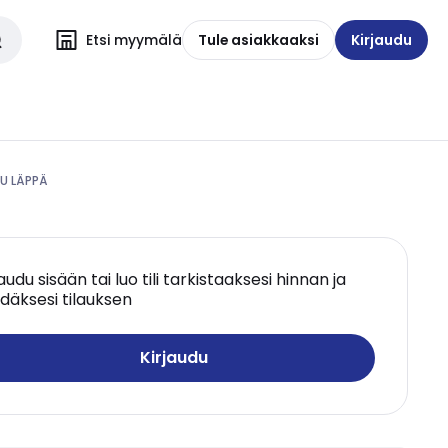
Etsi myymälä
Tule asiakkaaksi
Kirjaudu
MU LÄPPÄ
jaudu sisään tai luo tili tarkistaaksesi hinnan ja
däksesi tilauksen
Kirjaudu