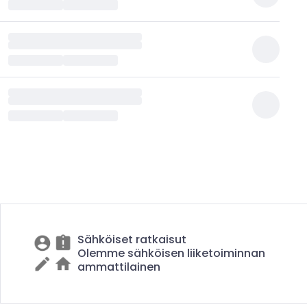
Sähköiset ratkaisut
Olemme sähköisen liiketoiminnan
ammattilainen