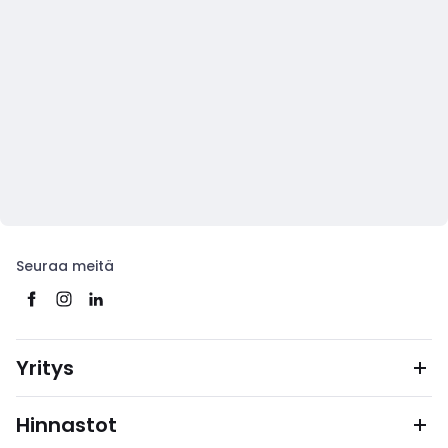
Seuraa meitä
Yritys
Hinnastot