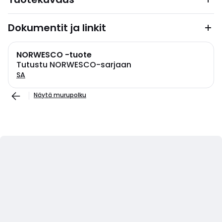
Dokumentit ja linkit
NORWESCO -tuote
Tutustu NORWESCO-sarjaan
SA
Näytä murupolku