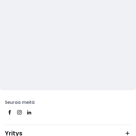
Seuraa meitä
Yritys