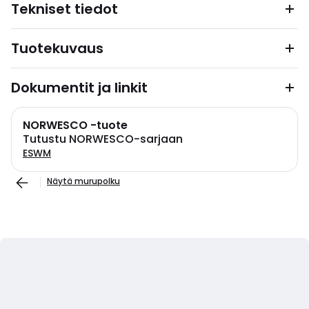
Tekniset tiedot
Tuotekuvaus
Dokumentit ja linkit
NORWESCO -tuote
Tutustu NORWESCO-sarjaan
ESWM
Näytä murupolku