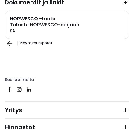
Dokumentit ja linkit
NORWESCO -tuote
Tutustu NORWESCO-sarjaan
SA
Näytä murupolku
Seuraa meitä
Yritys
Hinnastot