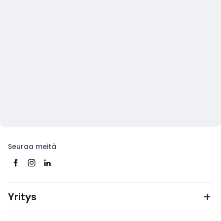
Seuraa meitä
Yritys