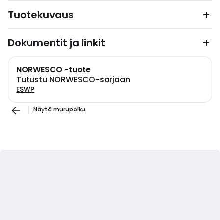
Tuotekuvaus
Dokumentit ja linkit
NORWESCO -tuote
Tutustu NORWESCO-sarjaan
ESWP
Näytä murupolku