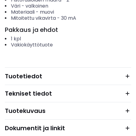
Väri
-
valkoinen
Materiaali
-
muovi
Mitoitettu vikavirta
-
30
mA
Pakkaus ja ehdot
1
kpl
Vakiokäyttötuote
Tuotetiedot
Tekniset tiedot
Tuotekuvaus
Dokumentit ja linkit