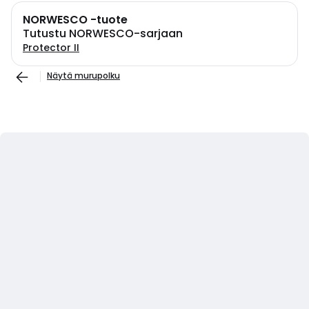
NORWESCO -tuote
Tutustu NORWESCO-sarjaan
Protector II
Näytä murupolku