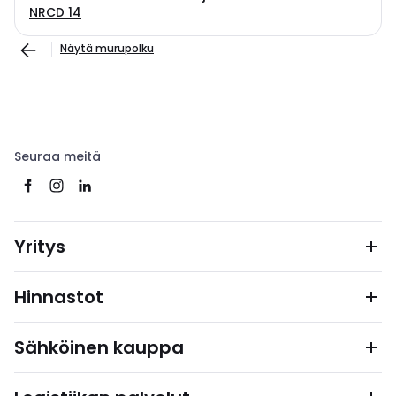
NRCD 14
Näytä murupolku
Seuraa meitä
Yritys
Hinnastot
Sähköinen kauppa