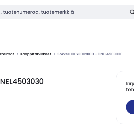
estelmät
Kaappitarvikkeet
Sokkeli 100x800x800 - DNEL4503030
 DNEL4503030
Kir
teh