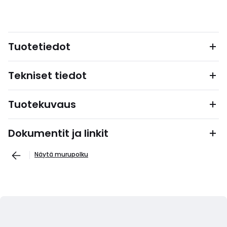
Tuotetiedot
Tekniset tiedot
Tuotekuvaus
Dokumentit ja linkit
Näytä murupolku