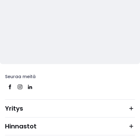
Seuraa meitä
Yritys
Hinnastot