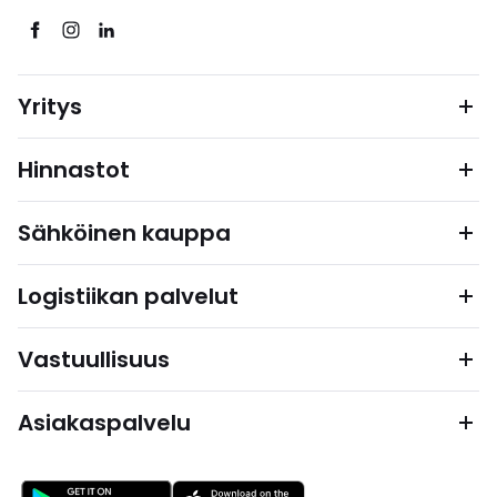
Yritys
Hinnastot
Sähköinen kauppa
Logistiikan palvelut
Vastuullisuus
Asiakaspalvelu