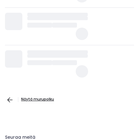
Näytä murupolku
Seuraa meitä