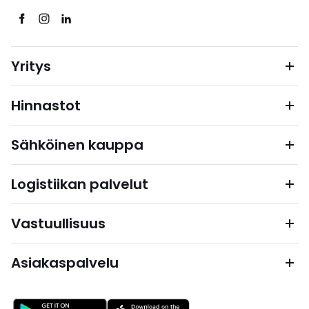
Yritys
Hinnastot
Sähköinen kauppa
Logistiikan palvelut
Vastuullisuus
Asiakaspalvelu