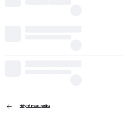
Näytä murupolku