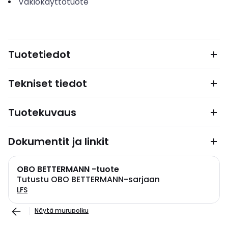
Vakiokäyttötuote
Tuotetiedot
Tekniset tiedot
Tuotekuvaus
Dokumentit ja linkit
OBO BETTERMANN -tuote
Tutustu OBO BETTERMANN-sarjaan
LFS
Näytä murupolku