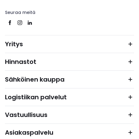
Seuraa meitä
Yritys
Hinnastot
Sähköinen kauppa
Logistiikan palvelut
Vastuullisuus
Asiakaspalvelu