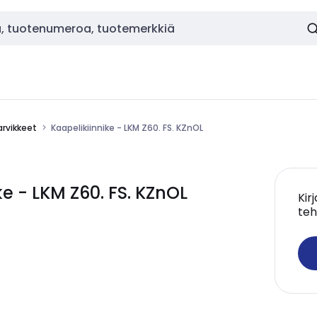
rvikkeet
Kaapelikiinnike - LKM Z60. FS. KZnOL
 - LKM Z60. FS. KZnOL
Kir
teh