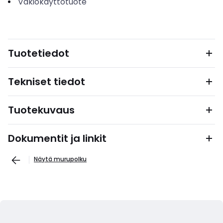
Vakiokäyttötuote
Tuotetiedot
Tekniset tiedot
Tuotekuvaus
Dokumentit ja linkit
Näytä murupolku