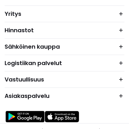
Yritys
Hinnastot
Sähköinen kauppa
Logistiikan palvelut
Vastuullisuus
Asiakaspalvelu