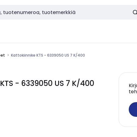
eet
Kattokiinnike KTS - 6339050 US 7 K/400
KTS - 6339050 US 7 K/400
Kir
teh