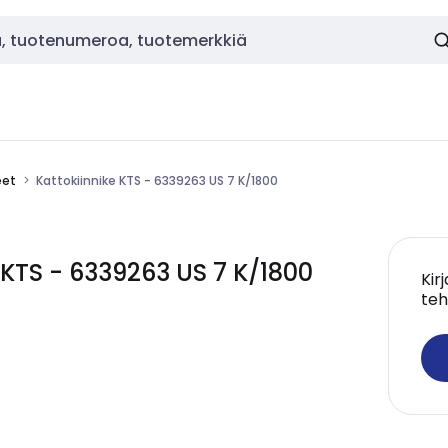
eet
Kattokiinnike KTS - 6339263 US 7 K/1800
KTS - 6339263 US 7 K/1800
Kir
teh