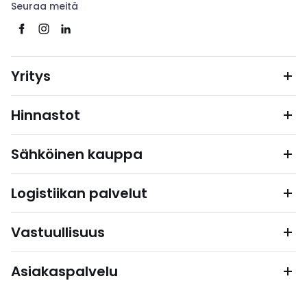
Seuraa meitä
Yritys
Hinnastot
Sähköinen kauppa
Logistiikan palvelut
Vastuullisuus
Asiakaspalvelu